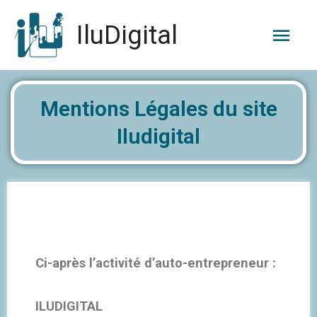
IluDigital
Mentions Légales du site
Iludigital
Ci-après l’activité d’auto-entrepreneur :
ILUDIGITAL